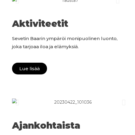
Aktiviteetit
Sevetin Baarin ympäröi monipuolinen luonto,
joka tarjoaa iloa ja elämyksiä.
Lue lisää
Ajankohtaista