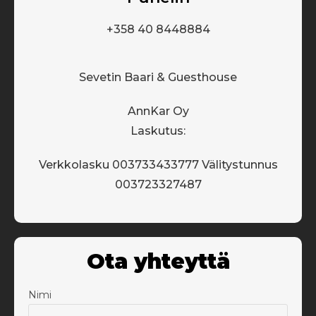
+358 40 8448884
Sevetin Baari & Guesthouse
AnnKar Oy
Laskutus:
Verkkolasku 003733433777 Välitystunnus
003723327487
Ota yhteyttä
Nimi