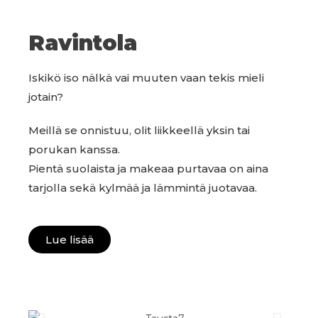
Ravintola
Iskikö iso nälkä vai muuten vaan tekis mieli
jotain?
Meillä se onnistuu, olit liikkeellä yksin tai
porukan kanssa.
Pientä suolaista ja makeaa purtavaa on aina
tarjolla sekä kylmää ja lämmintä juotavaa.
Lue lisää