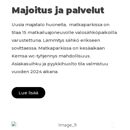
Majoitus ja palvelut
Uusia majatalo huoneita, matkaparkissa on
tilaa 15 matkailuajoneuvolle valosähköpaikoilla
varustettuna. Lämmitys sähkö erikseen
sovittaessa. Matkaparkissa on kesäaikaan
Kemsa wc-tyhjennys mahdollisuus.
Asiakasuihku ja pyykkihuolto tila valmistuu
vuoden 2024 aikana.
Lue lisää