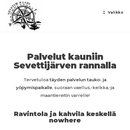
Valikko
Palvelut kauniin
Sevettijärven rannalla
Tervetuloa
täyden palvelun tauko- ja
yöpymispaikalle
, suoraan vaellus,-kelkka,-ja
maantiereitin varrelle!
Ravintola ja kahvila keskellä
nowhere