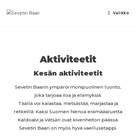
Valikko
Aktiviteetit
Kesän aktiviteetit
Sevetin Baarin ympäröi monipuolinen luonto,
joka tarjoaa iloa ja elämyksiä.
Täällä voi kalastaa, metsästää, marjastaa ja
retkeillä. Kaksi Suomen hienoa erämääaluetta
Kaldoaivi ja Vätsäri ovat kivenheiton päässä.
Sevetin Baari on myös hyvä vaellusetappi.