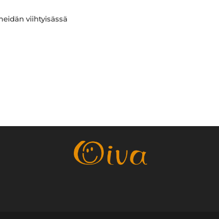
meidän viihtyisässä