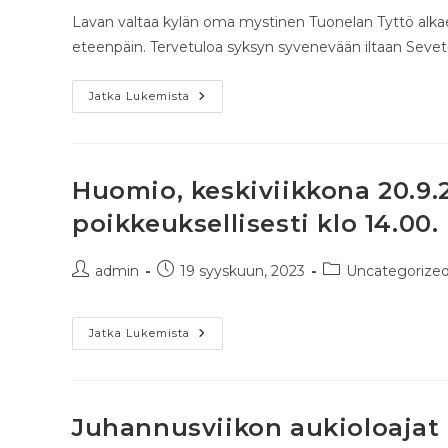
Lavan valtaa kylän oma mystinen Tuonelan Tyttö alkaen
eteenpäin. Tervetuloa syksyn syvenevään iltaan Sevetin
Jatka Lukemista
Huomio, keskiviikkona 20.9.
poikkeuksellisesti klo 14.00.
admin
19 syyskuun, 2023
Uncategorize
Jatka Lukemista
Juhannusviikon aukioloajat