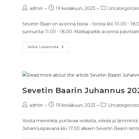
admin
19 kesäkuun, 2023
Uncategorize
Sevetin Baari on avoinna tiistai - torstai klo 10.00 - 18
sunnuntai 11.00 - 18.00. Matkaparkki avoinna päivittäi
Jatka Lukemista
Sevetin Baarin Juhannus 20
admin
19 kesäkuun, 2023
Uncategorize
Iloista meininkiä, purtavaa wokista, viileää ja lämmintä
Juhannuspäivänä klo 17.00 alkaen Sevetin Baarin rantal