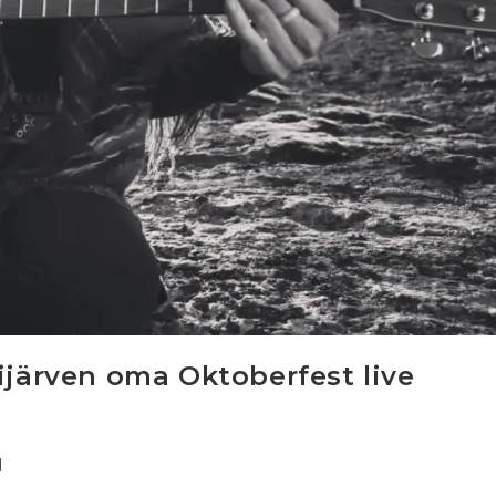
ijärven oma Oktoberfest live
d