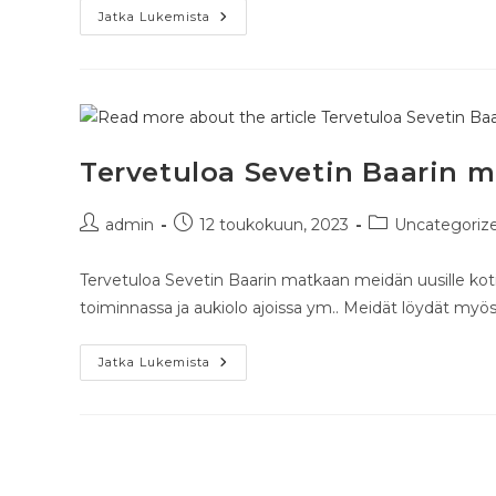
Jatka Lukemista
Tervetuloa Sevetin Baarin 
admin
12 toukokuun, 2023
Uncategoriz
Tervetuloa Sevetin Baarin matkaan meidän uusille ko
toiminnassa ja aukiolo ajoissa ym.. Meidät löydät myös
Jatka Lukemista