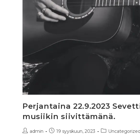
Perjantaina 22.9.2023 Sevett
musiikin siivittämänä.
admin
19 syyskuun, 2023
Uncategorize