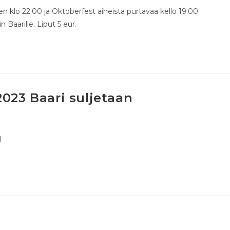
 klo 22.00 ja Oktoberfest aiheista purtavaa kello 19.00
 Baarille. Liput 5 eur.
2023 Baari suljetaan
d