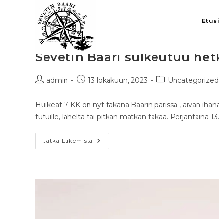
Etus
Sevetin Baari sulkeutuu het
admin
13 lokakuun, 2023
Uncategorized
Huikeat 7 KK on nyt takana Baarin parissa , aivan ihanaa a
tutuille, läheltä tai pitkän matkan takaa. Perjantaina 
Jatka Lukemista