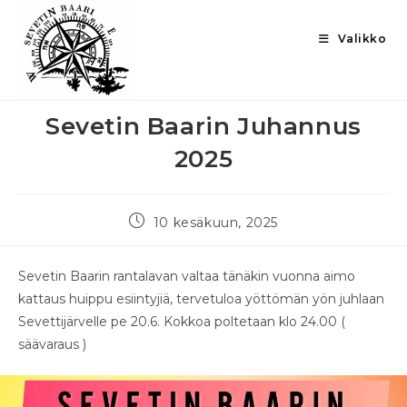
Valikko
Sevetin Baarin Juhannus
2025
10 kesäkuun, 2025
Sevetin Baarin rantalavan valtaa tänäkin vuonna aimo
kattaus huippu esiintyjiä, tervetuloa yöttömän yön juhlaan
Sevettijärvelle pe 20.6. Kokkoa poltetaan klo 24.00 (
säävaraus )