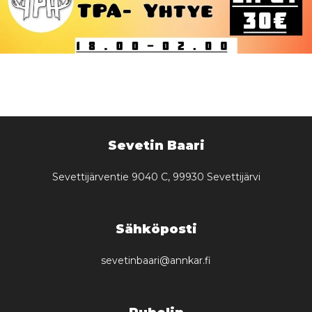
Sevetin Baari
Sevettijärventie 9040 C, 99930 Sevettijärvi
Sähköposti
sevetinbaari@annkar.fi