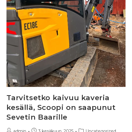
Tarvitsetko kaivuu kaveria
kesällä, Scoopi on saapunut
Sevetin Baarille
admin
3 kesäkuun, 2025
Uncategorized