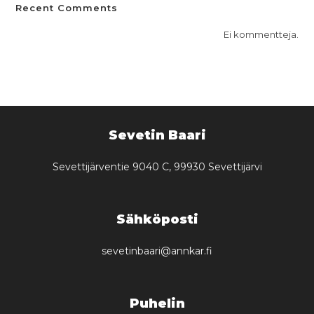
Recent Comments
Ei kommentteja.
Sevetin Baari
Sevettijärventie 9040 C, 99930 Sevettijärvi
Sähköposti
sevetinbaari@annkar.fi
Puhelin