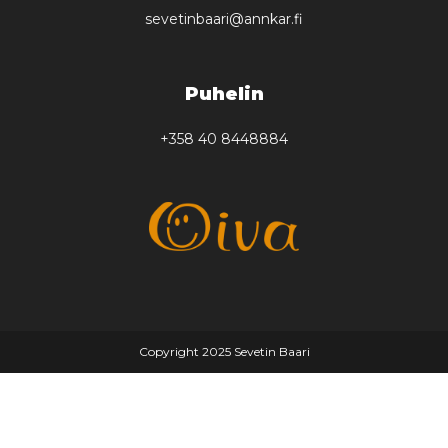
sevetinbaari@annkar.fi
Puhelin
+358 40 8448884
Copyright 2025 Sevetin Baari