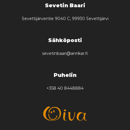
Sevetin Baari
Sevettijärventie 9040 C, 99930 Sevettijärvi
Sähköposti
sevetinbaari@annkar.fi
Puhelin
+358 40 8448884