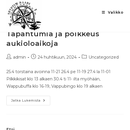
Valikko
Tapahtumia ja poikkeus
aukioloaikoja
admin
24 huhtikuun, 2024
Uncategorized
25.4 torstaina avoinna 11-21 26.4 pe 11-19 27.4 la 11-01
Pilkkikisat klo 13 alkaen 30.4 ti 11- ilta myöhään,
Wappubuffa klo 16-19, Vappubingo klo 19 alkaen
Jatka Lukemista
Etsi